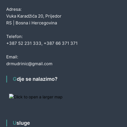
Adresa:
Vuka Karadžića 20, Prijedor
RS | Bosna i Hercegovina
Telefon:
+387 52 231 333, +387 66 371 371
Email:
drmudrinic@gmail.com
Gdje se nalazimo?
Usluge