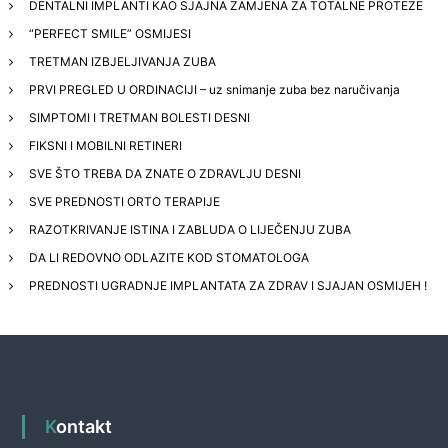
DENTALNI IMPLANTI KAO SJAJNA ZAMJENA ZA TOTALNE PROTEZE
“PERFECT SMILE” OSMIJESI
TRETMAN IZBJELJIVANJA ZUBA
PRVI PREGLED U ORDINACIJI – uz snimanje zuba bez naručivanja
SIMPTOMI I TRETMAN BOLESTI DESNI
FIKSNI I MOBILNI RETINERI
SVE ŠTO TREBA DA ZNATE O ZDRAVLJU DESNI
SVE PREDNOSTI ORTO TERAPIJE
RAZOTKRIVANJE ISTINA I ZABLUDA O LIJEČENJU ZUBA
DA LI REDOVNO ODLAZITE KOD STOMATOLOGA
PREDNOSTI UGRADNJE IMPLANTATA ZA ZDRAV I SJAJAN OSMIJEH !
Kontakt