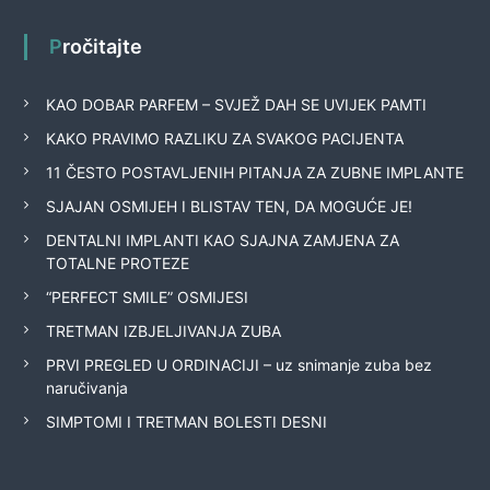
Pročitajte
KAO DOBAR PARFEM – SVJEŽ DAH SE UVIJEK PAMTI
KAKO PRAVIMO RAZLIKU ZA SVAKOG PACIJENTA
11 ČESTO POSTAVLJENIH PITANJA ZA ZUBNE IMPLANTE
SJAJAN OSMIJEH I BLISTAV TEN, DA MOGUĆE JE!
DENTALNI IMPLANTI KAO SJAJNA ZAMJENA ZA
TOTALNE PROTEZE
“PERFECT SMILE” OSMIJESI
TRETMAN IZBJELJIVANJA ZUBA
PRVI PREGLED U ORDINACIJI – uz snimanje zuba bez
naručivanja
SIMPTOMI I TRETMAN BOLESTI DESNI