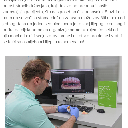
porast stranih državljana, koji dolaze po preporuci naših
zadovoljnjih pacijenta, što nas posebno čini ponosnim! S ozbirom
na to da se većina stomatoloških zahvata može završiti u roku od
jednog dana do jedne sedmice, onda je to spoj lijepog i korisnog i
prilika da cijela porodica organizuje odmor u kojem će neki od
njih moći otkolniti svoje zdravstvene i estetske probleme i vratiti
se kući sa osmijehom i lijepim uspomenama!