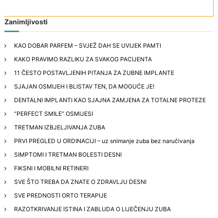
Zanimljivosti
KAO DOBAR PARFEM – SVJEŽ DAH SE UVIJEK PAMTI
KAKO PRAVIMO RAZLIKU ZA SVAKOG PACIJENTA
11 ČESTO POSTAVLJENIH PITANJA ZA ZUBNE IMPLANTE
SJAJAN OSMIJEH I BLISTAV TEN, DA MOGUĆE JE!
DENTALNI IMPLANTI KAO SJAJNA ZAMJENA ZA TOTALNE PROTEZE
“PERFECT SMILE” OSMIJESI
TRETMAN IZBJELJIVANJA ZUBA
PRVI PREGLED U ORDINACIJI – uz snimanje zuba bez naručivanja
SIMPTOMI I TRETMAN BOLESTI DESNI
FIKSNI I MOBILNI RETINERI
SVE ŠTO TREBA DA ZNATE O ZDRAVLJU DESNI
SVE PREDNOSTI ORTO TERAPIJE
RAZOTKRIVANJE ISTINA I ZABLUDA O LIJEČENJU ZUBA