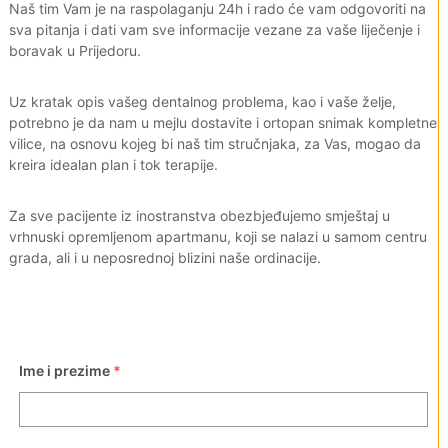
Naš tim Vam je na raspolaganju 24h i rado će vam odgovoriti na
sva pitanja i dati vam sve informacije vezane za vaše liječenje i
boravak u Prijedoru.
Uz kratak opis vašeg dentalnog problema, kao i vaše želje,
potrebno je da nam u mejlu dostavite i ortopan snimak kompletne
vilice, na osnovu kojeg bi naš tim stručnjaka, za Vas, mogao da
kreira idealan plan i tok terapije.
Za sve pacijente iz inostranstva obezbjeđujemo smještaj u
vrhnuski opremljenom apartmanu, koji se nalazi u samom centru
grada, ali i u neposrednoj blizini naše ordinacije.
Ime i prezime
*