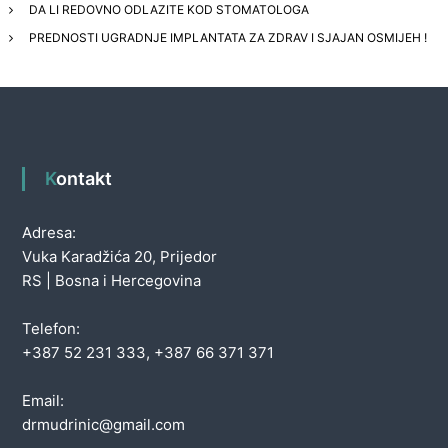
DA LI REDOVNO ODLAZITE KOD STOMATOLOGA
PREDNOSTI UGRADNJE IMPLANTATA ZA ZDRAV I SJAJAN OSMIJEH !
Kontakt
Adresa:
Vuka Karadžića 20, Prijedor
RS | Bosna i Hercegovina
Telefon:
+387 52 231 333, +387 66 371 371
Email:
drmudrinic@gmail.com