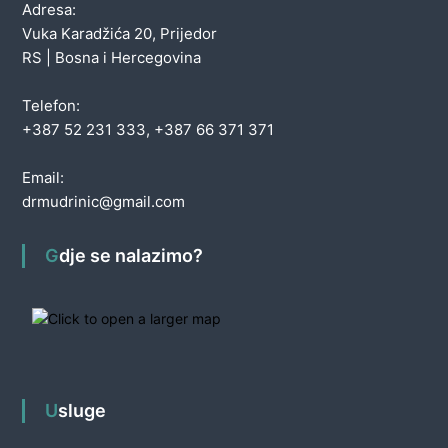
Adresa:
Vuka Karadžića 20, Prijedor
RS | Bosna i Hercegovina
Telefon:
+387 52 231 333, +387 66 371 371
Email:
drmudrinic@gmail.com
Gdje se nalazimo?
Usluge