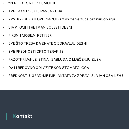
“PERFECT SMILE” OSMIJESI
TRETMAN IZBJELJIVANJA ZUBA
PRVI PREGLED U ORDINACIJI – uz snimanje zuba bez naručivanja
SIMPTOMI I TRETMAN BOLESTI DESNI
FIKSNI I MOBILNI RETINERI
SVE ŠTO TREBA DA ZNATE O ZDRAVLJU DESNI
SVE PREDNOSTI ORTO TERAPIJE
RAZOTKRIVANJE ISTINA I ZABLUDA O LIJEČENJU ZUBA
DA LI REDOVNO ODLAZITE KOD STOMATOLOGA
PREDNOSTI UGRADNJE IMPLANTATA ZA ZDRAV I SJAJAN OSMIJEH !
Kontakt