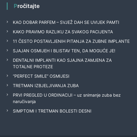
Pročitajte
KAO DOBAR PARFEM – SVJEŽ DAH SE UVIJEK PAMTI
KAKO PRAVIMO RAZLIKU ZA SVAKOG PACIJENTA
11 ČESTO POSTAVLJENIH PITANJA ZA ZUBNE IMPLANTE
SJAJAN OSMIJEH I BLISTAV TEN, DA MOGUĆE JE!
DENTALNI IMPLANTI KAO SJAJNA ZAMJENA ZA
TOTALNE PROTEZE
“PERFECT SMILE” OSMIJESI
TRETMAN IZBJELJIVANJA ZUBA
PRVI PREGLED U ORDINACIJI – uz snimanje zuba bez
naručivanja
SIMPTOMI I TRETMAN BOLESTI DESNI