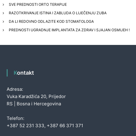
SVE PREDNOSTI ORTO TERAPIJE
RAZOTKRIVANJE ISTINA I ZABLUDA O LIJEČENJU ZUBA
DA LI REDOVNO ODLAZITE KOD STOMATOLOGA
PREDNOSTI UGRADNJE IMPLANTATA ZA ZDRAV I SJAJAN OSMIJEH !
Kontakt
Adresa:
Vuka Karadžića 20, Prijedor
RS | Bosna i Hercegovina
Telefon:
+387 52 231 333, +387 66 371 371