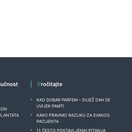
tručnost
Pročitajte
KAO DOBAR PARFEM – SVJEŽ DAH SE
UVIJEK PAMTI
KON
PLANTATA
KAKO PRAVIMO RAZLIKU ZA SVAKOG
PACIJENTA
11 ČESTO POSTAVLJENIH PITANJA