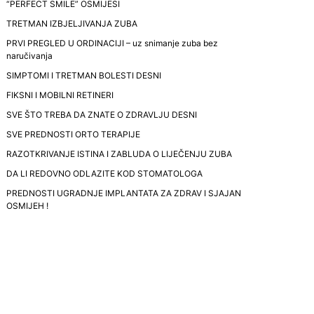
“PERFECT SMILE” OSMIJESI
TRETMAN IZBJELJIVANJA ZUBA
PRVI PREGLED U ORDINACIJI – uz snimanje zuba bez
naručivanja
SIMPTOMI I TRETMAN BOLESTI DESNI
FIKSNI I MOBILNI RETINERI
SVE ŠTO TREBA DA ZNATE O ZDRAVLJU DESNI
SVE PREDNOSTI ORTO TERAPIJE
RAZOTKRIVANJE ISTINA I ZABLUDA O LIJEČENJU ZUBA
DA LI REDOVNO ODLAZITE KOD STOMATOLOGA
PREDNOSTI UGRADNJE IMPLANTATA ZA ZDRAV I SJAJAN
OSMIJEH !