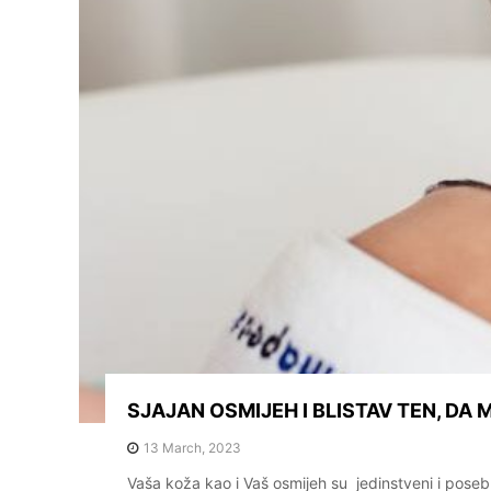
c
SJAJAN OSMIJEH I BLISTAV TEN, DA 
13 March, 2023
Vaša koža kao i Vaš osmijeh su jedinstveni i poseb