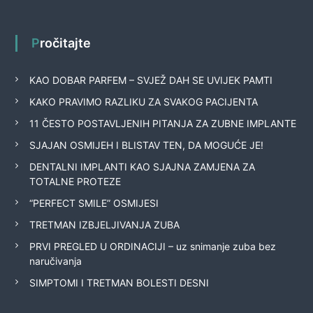
Pročitajte
KAO DOBAR PARFEM – SVJEŽ DAH SE UVIJEK PAMTI
KAKO PRAVIMO RAZLIKU ZA SVAKOG PACIJENTA
11 ČESTO POSTAVLJENIH PITANJA ZA ZUBNE IMPLANTE
SJAJAN OSMIJEH I BLISTAV TEN, DA MOGUĆE JE!
DENTALNI IMPLANTI KAO SJAJNA ZAMJENA ZA
TOTALNE PROTEZE
“PERFECT SMILE” OSMIJESI
TRETMAN IZBJELJIVANJA ZUBA
PRVI PREGLED U ORDINACIJI – uz snimanje zuba bez
naručivanja
SIMPTOMI I TRETMAN BOLESTI DESNI