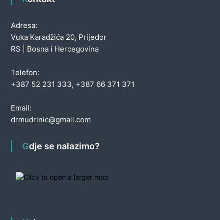
Adresa:
Vuka Karadžića 20, Prijedor
RS | Bosna i Hercegovina
Telefon:
+387 52 231 333, +387 66 371 371
Email:
drmudrinic@gmail.com
Gdje se nalazimo?