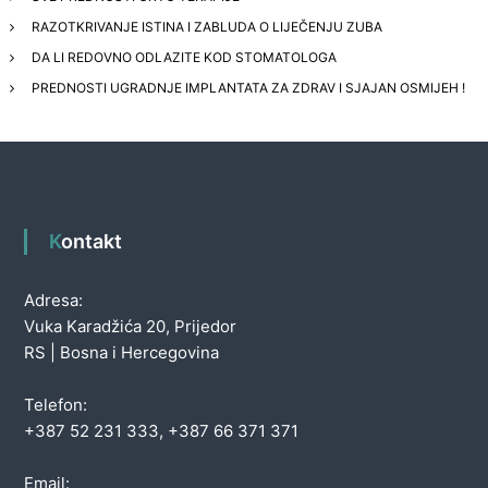
RAZOTKRIVANJE ISTINA I ZABLUDA O LIJEČENJU ZUBA
DA LI REDOVNO ODLAZITE KOD STOMATOLOGA
PREDNOSTI UGRADNJE IMPLANTATA ZA ZDRAV I SJAJAN OSMIJEH !
Kontakt
Adresa:
Vuka Karadžića 20, Prijedor
RS | Bosna i Hercegovina
Telefon:
+387 52 231 333, +387 66 371 371
Email: