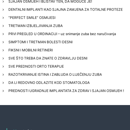
SJAJAN OSMIJEH I BLISTAV TEN, DA MOGUĆE JE!
DENTALNI IMPLANTI KAO SJAJNA ZAMJENA ZA TOTALNE PROTEZE
“PERFECT SMILE” OSMIJESI
TRETMAN IZBJELJIVANJA ZUBA
PRVI PREGLED U ORDINACIJI – uz snimanje zuba bez naručivanja
SIMPTOMI I TRETMAN BOLESTI DESNI
FIKSNI I MOBILNI RETINERI
SVE ŠTO TREBA DA ZNATE O ZDRAVLJU DESNI
SVE PREDNOSTI ORTO TERAPIJE
RAZOTKRIVANJE ISTINA I ZABLUDA O LIJEČENJU ZUBA
DA LI REDOVNO ODLAZITE KOD STOMATOLOGA
PREDNOSTI UGRADNJE IMPLANTATA ZA ZDRAV I SJAJAN OSMIJEH !