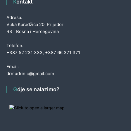
Kontakt
Adresa:
Vuka Karadžića 20, Prijedor
RS | Bosna i Hercegovina
Telefon:
+387 52 231 333, +387 66 371 371
Email:
drmudrinic@gmail.com
Gdje se nalazimo?