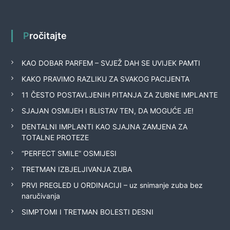
Pročitajte
KAO DOBAR PARFEM – SVJEŽ DAH SE UVIJEK PAMTI
KAKO PRAVIMO RAZLIKU ZA SVAKOG PACIJENTA
11 ČESTO POSTAVLJENIH PITANJA ZA ZUBNE IMPLANTE
SJAJAN OSMIJEH I BLISTAV TEN, DA MOGUĆE JE!
DENTALNI IMPLANTI KAO SJAJNA ZAMJENA ZA
TOTALNE PROTEZE
“PERFECT SMILE” OSMIJESI
TRETMAN IZBJELJIVANJA ZUBA
PRVI PREGLED U ORDINACIJI – uz snimanje zuba bez
naručivanja
SIMPTOMI I TRETMAN BOLESTI DESNI