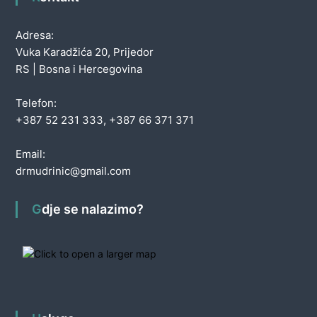
Adresa:
Vuka Karadžića 20, Prijedor
RS | Bosna i Hercegovina
Telefon:
+387 52 231 333, +387 66 371 371
Email:
drmudrinic@gmail.com
Gdje se nalazimo?