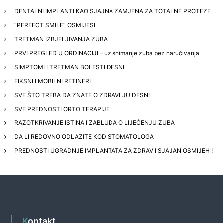
DENTALNI IMPLANTI KAO SJAJNA ZAMJENA ZA TOTALNE PROTEZE
“PERFECT SMILE” OSMIJESI
TRETMAN IZBJELJIVANJA ZUBA
PRVI PREGLED U ORDINACIJI – uz snimanje zuba bez naručivanja
SIMPTOMI I TRETMAN BOLESTI DESNI
FIKSNI I MOBILNI RETINERI
SVE ŠTO TREBA DA ZNATE O ZDRAVLJU DESNI
SVE PREDNOSTI ORTO TERAPIJE
RAZOTKRIVANJE ISTINA I ZABLUDA O LIJEČENJU ZUBA
DA LI REDOVNO ODLAZITE KOD STOMATOLOGA
PREDNOSTI UGRADNJE IMPLANTATA ZA ZDRAV I SJAJAN OSMIJEH !
Kontakt