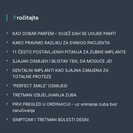
Pročitajte
KAO DOBAR PARFEM – SVJEŽ DAH SE UVIJEK PAMTI
KAKO PRAVIMO RAZLIKU ZA SVAKOG PACIJENTA
11 ČESTO POSTAVLJENIH PITANJA ZA ZUBNE IMPLANTE
SJAJAN OSMIJEH I BLISTAV TEN, DA MOGUĆE JE!
DENTALNI IMPLANTI KAO SJAJNA ZAMJENA ZA
TOTALNE PROTEZE
“PERFECT SMILE” OSMIJESI
TRETMAN IZBJELJIVANJA ZUBA
PRVI PREGLED U ORDINACIJI – uz snimanje zuba bez
naručivanja
SIMPTOMI I TRETMAN BOLESTI DESNI