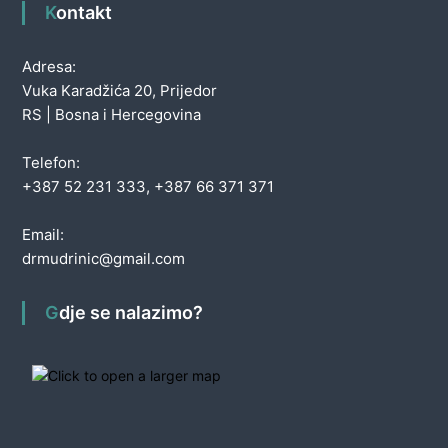
Kontakt
Adresa:
Vuka Karadžića 20, Prijedor
RS | Bosna i Hercegovina
Telefon:
+387 52 231 333, +387 66 371 371
Email:
drmudrinic@gmail.com
Gdje se nalazimo?