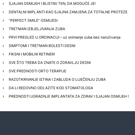
SJAJAN OSMIJEH I BLISTAV TEN, DA MOGUĆE JE!
DENTALNI IMPLANTI KAO SJAJNA ZAMJENA ZA TOTALNE PROTEZE
“PERFECT SMILE” OSMIJESI
TRETMAN IZBJELJIVANJA ZUBA
PRVI PREGLED U ORDINACIJI – uz snimanje zuba bez naručivanja
SIMPTOMI I TRETMAN BOLESTI DESNI
FIKSNI I MOBILNI RETINERI
SVE ŠTO TREBA DA ZNATE O ZDRAVLJU DESNI
SVE PREDNOSTI ORTO TERAPIJE
RAZOTKRIVANJE ISTINA I ZABLUDA O LIJEČENJU ZUBA
DA LI REDOVNO ODLAZITE KOD STOMATOLOGA
PREDNOSTI UGRADNJE IMPLANTATA ZA ZDRAV I SJAJAN OSMIJEH !