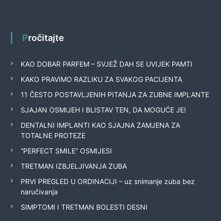
Pročitajte
KAO DOBAR PARFEM – SVJEŽ DAH SE UVIJEK PAMTI
KAKO PRAVIMO RAZLIKU ZA SVAKOG PACIJENTA
11 ČESTO POSTAVLJENIH PITANJA ZA ZUBNE IMPLANTE
SJAJAN OSMIJEH I BLISTAV TEN, DA MOGUĆE JE!
DENTALNI IMPLANTI KAO SJAJNA ZAMJENA ZA
TOTALNE PROTEZE
“PERFECT SMILE” OSMIJESI
TRETMAN IZBJELJIVANJA ZUBA
PRVI PREGLED U ORDINACIJI – uz snimanje zuba bez
naručivanja
SIMPTOMI I TRETMAN BOLESTI DESNI