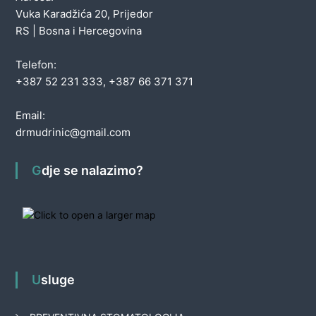
Vuka Karadžića 20, Prijedor
RS | Bosna i Hercegovina
Telefon:
+387 52 231 333, +387 66 371 371
Email:
drmudrinic@gmail.com
Gdje se nalazimo?
Usluge