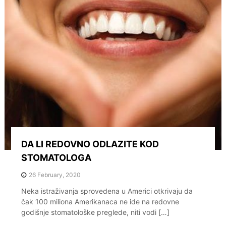
DA LI REDOVNO ODLAZITE KOD
STOMATOLOGA
26 February, 2020
Neka istraživanja sprovedena u Americi otkrivaju da
čak 100 miliona Amerikanaca ne ide na redovne
godišnje stomatološke preglede, niti vodi […]