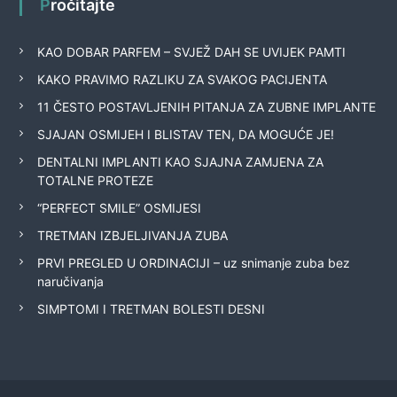
Pročitajte
KAO DOBAR PARFEM – SVJEŽ DAH SE UVIJEK PAMTI
KAKO PRAVIMO RAZLIKU ZA SVAKOG PACIJENTA
11 ČESTO POSTAVLJENIH PITANJA ZA ZUBNE IMPLANTE
SJAJAN OSMIJEH I BLISTAV TEN, DA MOGUĆE JE!
DENTALNI IMPLANTI KAO SJAJNA ZAMJENA ZA
TOTALNE PROTEZE
“PERFECT SMILE” OSMIJESI
TRETMAN IZBJELJIVANJA ZUBA
PRVI PREGLED U ORDINACIJI – uz snimanje zuba bez
naručivanja
SIMPTOMI I TRETMAN BOLESTI DESNI