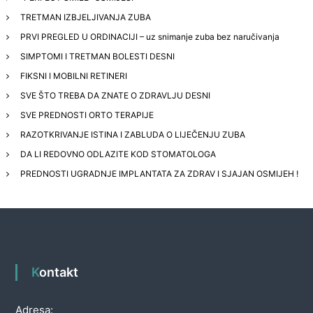
TRETMAN IZBJELJIVANJA ZUBA
PRVI PREGLED U ORDINACIJI – uz snimanje zuba bez naručivanja
SIMPTOMI I TRETMAN BOLESTI DESNI
FIKSNI I MOBILNI RETINERI
SVE ŠTO TREBA DA ZNATE O ZDRAVLJU DESNI
SVE PREDNOSTI ORTO TERAPIJE
RAZOTKRIVANJE ISTINA I ZABLUDA O LIJEČENJU ZUBA
DA LI REDOVNO ODLAZITE KOD STOMATOLOGA
PREDNOSTI UGRADNJE IMPLANTATA ZA ZDRAV I SJAJAN OSMIJEH !
Kontakt
Adresa: